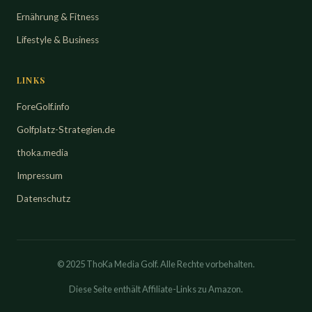
Ernährung & Fitness
Lifestyle & Business
LINKS
ForeGolf.info
Golfplatz-Strategien.de
thoka.media
Impressum
Datenschutz
© 2025 ThoKa Media Golf. Alle Rechte vorbehalten.
Diese Seite enthält
Affiliate-Links
zu Amazon.