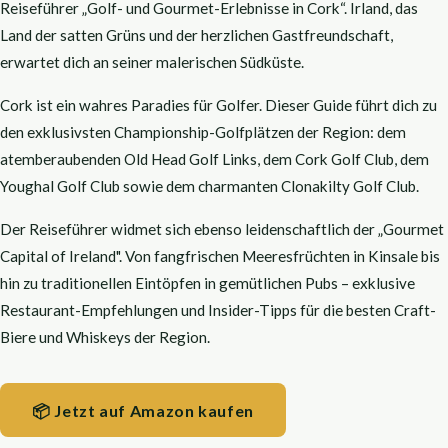
Reiseführer „Golf- und Gourmet-Erlebnisse in Cork“. Irland, das
Land der satten Grüns und der herzlichen Gastfreundschaft,
erwartet dich an seiner malerischen Südküste.
Cork ist ein wahres Paradies für Golfer. Dieser Guide führt dich zu
den exklusivsten Championship-Golfplätzen der Region: dem
atemberaubenden Old Head Golf Links, dem Cork Golf Club, dem
Youghal Golf Club sowie dem charmanten Clonakilty Golf Club.
Der Reiseführer widmet sich ebenso leidenschaftlich der „Gourmet
Capital of Ireland". Von fangfrischen Meeresfrüchten in Kinsale bis
hin zu traditionellen Eintöpfen in gemütlichen Pubs – exklusive
Restaurant-Empfehlungen und Insider-Tipps für die besten Craft-
Biere und Whiskeys der Region.
📦 Jetzt auf Amazon kaufen