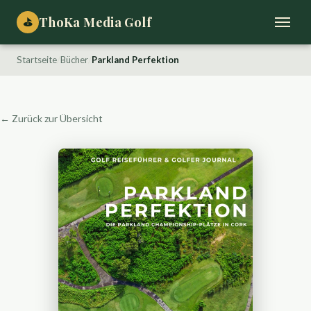
ThoKa Media Golf
⛳
Startseite
/
Bücher
/
Parkland Perfektion
← Zurück zur Übersicht